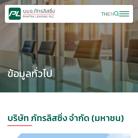
TH
|
EN
ข้อมูลทั่วไป
บริษัท ภัทรลิสซิ่ง จำกัด (มหาชน)