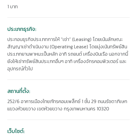
1 บาท
ประเภทธุรกิจ:
ประกอบธุรกิจประเภทการให้ “เช่า” (Leasing) โดยเน้นลักษณะ
สัญญาเช่าดำเนินงาน (Operating Lease) โดยมุ่งเน้นทรัพย์สิน
ประเภทยานพาหนะเป็นหลัก อาทิ รถยนต์ เครื่องบินเรือ นอกจากนี้
ยังให้เช่าทรัพย์สินประเภทอื่นๆ อาทิ เครื่องจักรคอมพิวเตอร์ และ
อุปกรณ์ทั่วไป
สถานที่ตั้ง:
252/6 อาคารเมืองไทยภัทรคอมเพล็กซ์ 1 ชั้น 29 ถนนรัชดาภิเษก
แขวงห้วยขวาง
เขตห้วยขวาง
กรุงเทพมหานคร 10320
เว็บไซต์: