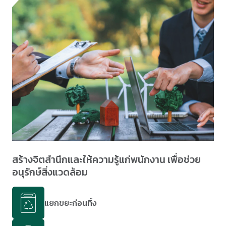
สร้างจิตสำนึกและให้ความรู้แก่พนักงาน เพื่อช่วย
อนุรักษ์สิ่งแวดล้อม
แยกขยะก่อนทิ้ง