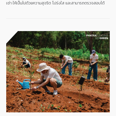
เช่า ให้เป็นไปด้วยความสุจริต โปร่งใส และสามารถตรวจสอบได้