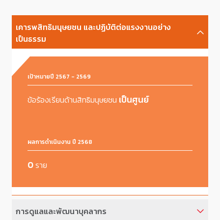
เคารพสิทธิมนุษยชน และปฏิบัติต่อแรงงานอย่าง
เป็นธรรม
เป้าหมายปี 2567 - 2569
เป็นศูนย์
ข้อร้องเรียนด้านสิทธิมนุษยชน
ผลการดำเนินงาน ปี 2568
0
ราย
การดูแลและพัฒนาบุคลากร