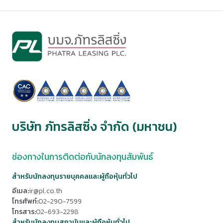
บริษัท ภัทรลิสซิ่ง จำกัด (มหาชน)
ช่องทางในการติดต่อกับนักลงทุนสัมพันธ์
สำหรับนักลงทุนรายบุคคลและผู้ถือหุ้นทั่วไป
อีเมล:
ir@pl.co.th
โทรศัพท์:
02-290-7599
โทรสาร:
02-693-2298
สำหรับนักลงทุนสถาบันและผู้ถือหุ้นทั่วไป