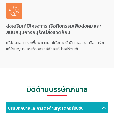
ส่งเสริมให้มีโครงการหรือกิจกรรมเพื่อสังคม และ
สนับสนุนการอนุรักษ์สิ่งแวดล้อม
ให้สังคมสามารถพึ่งพาตนเองได้อย่างยั่งยืน ตลอดจนมีส่วนร่วม
แก้ไขปัญหาและสร้างสรรค์สังคมที่น่าอยู่ร่วมกัน
มิติด้านบรรษัทภิบาล
บรรษัทภิบาลและการต่อต้าน
ทุจริตคอร์รัปชั่น