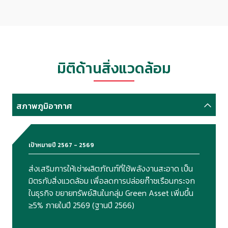
มิติด้านสิ่งแวดล้อม
สภาพภูมิอากาศ
เป้าหมายปี 2567 - 2569
ส่งเสริมการให้เช่าผลิตภัณฑ์ที่ใช้พลังงานสะอาด เป็น
มิตรกับสิ่งแวดล้อม เพื่อลดการปล่อยก๊าซเรือนกระจก
ในธุรกิจ ขยายทรัพย์สินในกลุ่ม Green Asset เพิ่มขึ้น
≥5% ภายในปี 2569 (ฐานปี 2566)