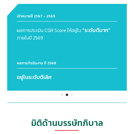
 2569
เป้าหมายปี 2567 - 2569
“ระดับดีมาก”
GR Score ให้อยู่ใน
จำนวนกรณีฝ่าฝืนจร
ผลการดำเนินงาน ปี 2568
 2568
ไม่มี
กรณีฝ่าฝืนจรร
ลิศ
มิติด้านบรรษัทภิบาล