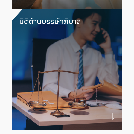
มิติด้านบรรษัทภิบาล