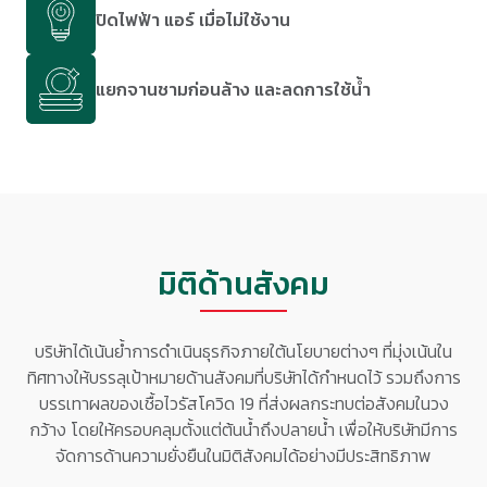
ปิดไฟฟ้า แอร์ เมื่อไม่ใช้งาน
แยกจานชามก่อนล้าง และลดการใช้น้ำ
มิติด้านสังคม
บริษัทได้เน้นย้ำการดำเนินธุรกิจภายใต้นโยบายต่างๆ ที่มุ่งเน้นใน
ทิศทางให้บรรลุเป้าหมายด้านสังคมที่บริษัทได้กำหนดไว้ รวมถึงการ
บรรเทาผลของเชื้อไวรัสโควิด 19 ที่ส่งผลกระทบต่อสังคมในวง
กว้าง โดยให้ครอบคลุมตั้งแต่ต้นน้ำถึงปลายน้ำ เพื่อให้บริษัทมีการ
จัดการด้านความยั่งยืนในมิติสังคมได้อย่างมีประสิทธิภาพ