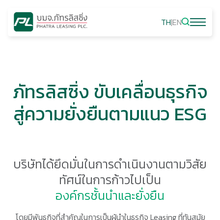
TH
|
EN
ภัทรลิสซิ่ง ขับเคลื่อนธุรกิจ
สู่ความยั่งยืนตามแนว ESG
บริษัทได้ยึดมั่นในการดำเนินงานตามวิสัย
ทัศน์ในการก้าวไปเป็น
องค์กรชั้นนำและยั่งยืน
โดยมีพันธกิจที่สำคัญในการเป็นผู้นำในธุรกิจ Leasing ที่ทันสมัย