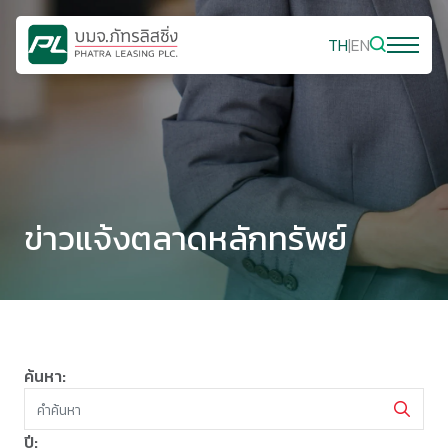
TH
|
EN
ข่าวแจ้งตลาดหลักทรัพย์
ค้นหา:
ปี: