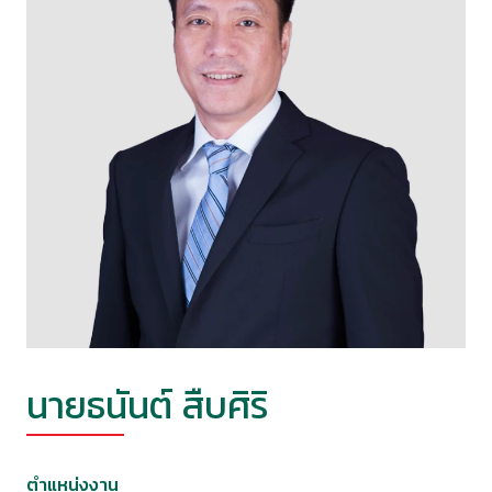
นายธนันต์ สืบศิริ
ตำแหน่งงาน